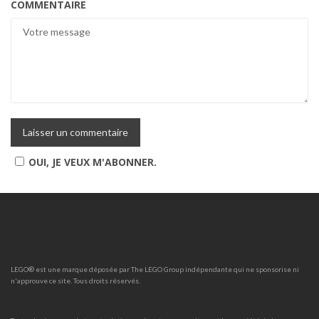
COMMENTAIRE
OUI, JE VEUX M'ABONNER.
LEGO® est une marque déposée par The LEGO Group indépendante qui ne sponsorise ni
n'approuve ce site. Tous droits réservés.