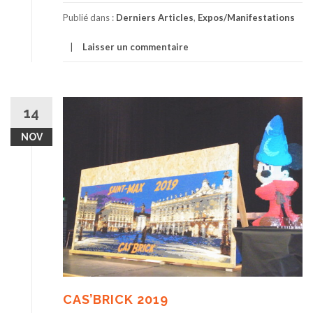
Publié dans :
Derniers Articles
,
Expos/Manifestations
Laisser un commentaire
14
NOV
CAS’BRICK 2019