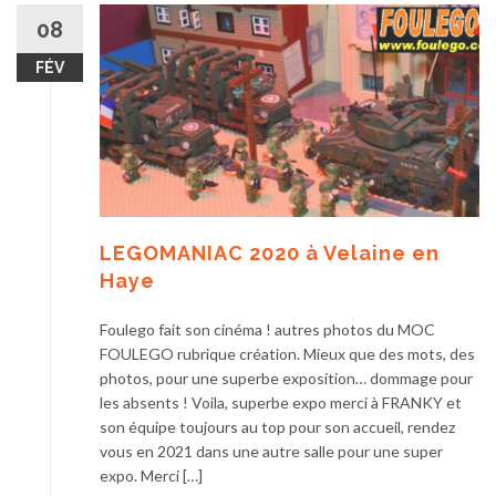
08
FÉV
LEGOMANIAC 2020 à Velaine en
Haye
Foulego fait son cinéma ! autres photos du MOC
FOULEGO rubrique création. Mieux que des mots, des
photos, pour une superbe exposition… dommage pour
les absents ! Voila, superbe expo merci à FRANKY et
son équipe toujours au top pour son accueil, rendez
vous en 2021 dans une autre salle pour une super
expo. Merci […]