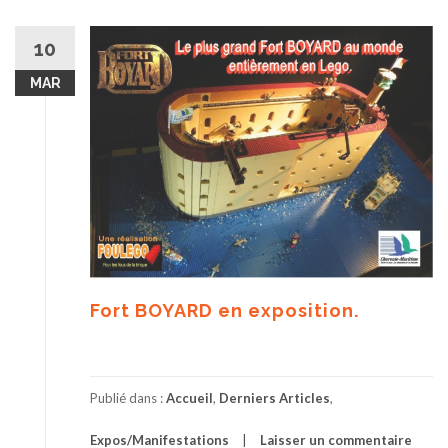
10
MAR
Fort BOYARD en exposition.
Publié dans :
Accueil
,
Derniers Articles
,
Expos/Manifestations
Laisser un commentaire