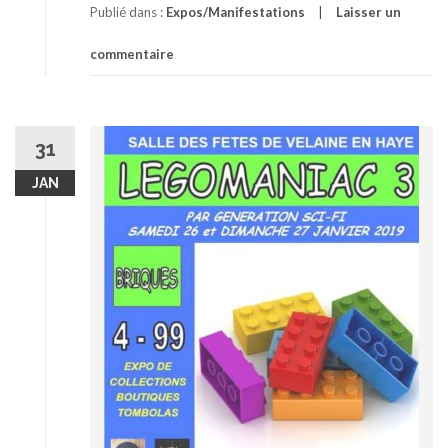
Publié dans :
Expos/Manifestations
Laisser un
commentaire
31
JAN