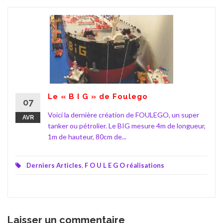
Le « B I G » de Foulego
07
Voici la dernière création de FOULEGO, un super
AVR
tanker ou pétrolier. Le BIG mesure 4m de longueur,
1m de hauteur, 80cm de...
Derniers Articles
,
F O U L E G O réalisations
Laisser un commentaire