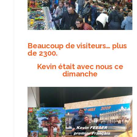
Beaucoup de visiteurs… plus
de 2300.
Kevin était avec nous ce
dimanche