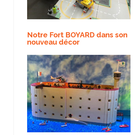
Notre Fort BOYARD dans son
nouveau décor