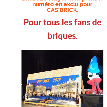
numéro en exclu pour
CAS’BRICK.
Pour tous les fans de
briques.