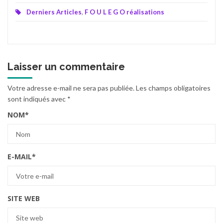
Derniers Articles
,
F O U L E G O réalisations
Laisser un commentaire
Votre adresse e-mail ne sera pas publiée.
Les champs obligatoires
sont indiqués avec
*
NOM
*
E-MAIL
*
SITE WEB