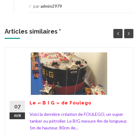
/
par
admin2979
Articles similaires '
Le « B I G » de Foulego
07
Voici la dernière création de FOULEGO, un super
AVR
tanker ou pétrolier. Le BIG mesure 4m de longueur,
1m de hauteur, 80cm de...