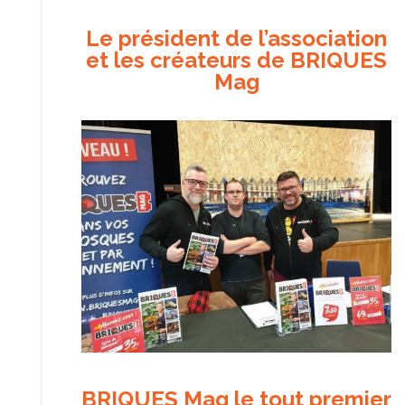
Le président de l’association
et les créateurs de BRIQUES
Mag
BRIQUES Mag le tout premier