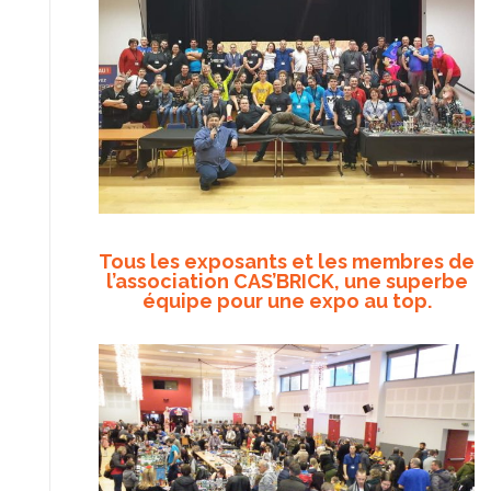
Tous les exposants et les membres de
l’association CAS’BRICK, une superbe
équipe pour une expo au top.