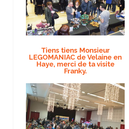
Tiens tiens Monsieur
LEGOMANIAC de Velaine en
Haye, merci de ta visite
Franky.