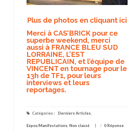
Plus de photos en cliquant ici
Merci à CAS’BRICK pour ce
superbe weekend, merci
aussi à FRANCE BLEU SUD
LORRAINE, L’EST
REPUBLICAIN, et l’équipe de
VINCENT en tournage pour le
13h de TF1, pour leurs
interviews et leurs
reportages.
Catégories :
Derniers Articles
,
Expos/Manifestations
,
Non classé
/
0 Réponse