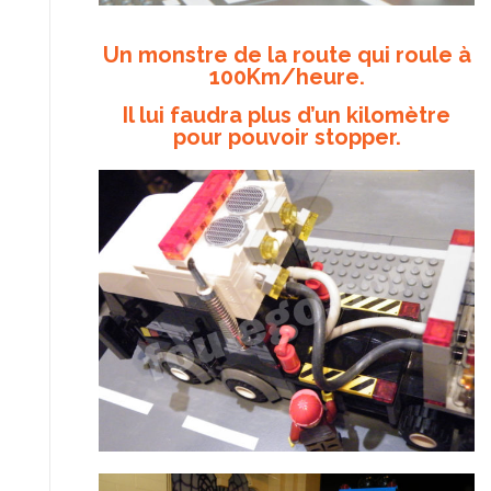
Un monstre de la route qui roule à
100Km/heure.
Il lui faudra plus d’un kilomètre
pour pouvoir stopper.