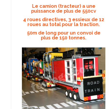
Le camion (tracteur) a une
puissance de plus de 550cv
4 roues directives, 3 essieux de 12
roues au total pour la traction.
50m de long pour un convoi de
plus de 150 tonnes.