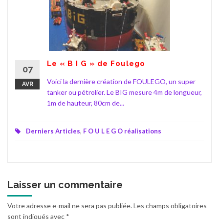
Le « B I G » de Foulego
07
Voici la dernière création de FOULEGO, un super
AVR
tanker ou pétrolier. Le BIG mesure 4m de longueur,
1m de hauteur, 80cm de...
Derniers Articles
,
F O U L E G O réalisations
Laisser un commentaire
Votre adresse e-mail ne sera pas publiée.
Les champs obligatoires
sont indiqués avec
*