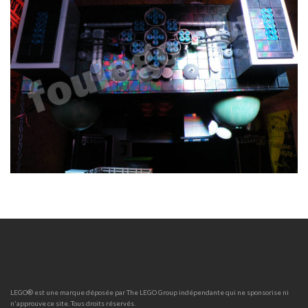
LEGO® est une marque déposée par The LEGO Group indépendante qui ne sponsorise ni
n'approuve ce site. Tous droits réservés.